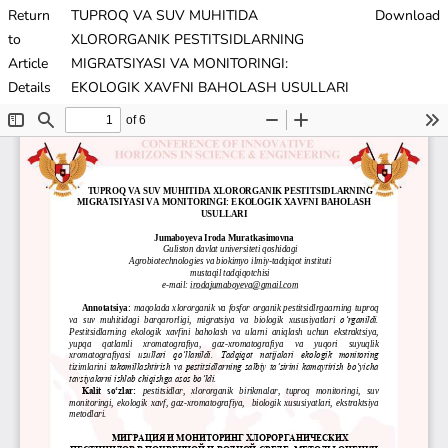
Return
TUPROQ VA SUV MUHITIDA
Download
to
XLORORGANIK PESTITSIDLARNING
Article
MIGRATSIYASI VA MONITORINGI:
Details
EKOLOGIK XAVFNI BAHOLASH USULLARI