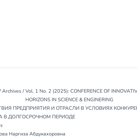
/
Archives
/
Vol. 1 No. 2 (2025): CONFERENCE OF INNOVATI
HORIZONS IN SCIENCE & ENGINERING
ТВИЯ ПРЕДПРИЯТИЯ И ОТРАСЛИ В УСЛОВИЯХ КОНКУР
А В ДОЛГОСРОЧНОМ ПЕРИОДЕ
rs
ова Наргиза Абдукахоровна