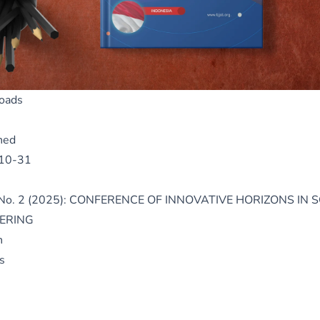
oads
hed
10-31
1 No. 2 (2025): CONFERENCE OF INNOVATIVE HORIZONS IN 
ERING
n
s