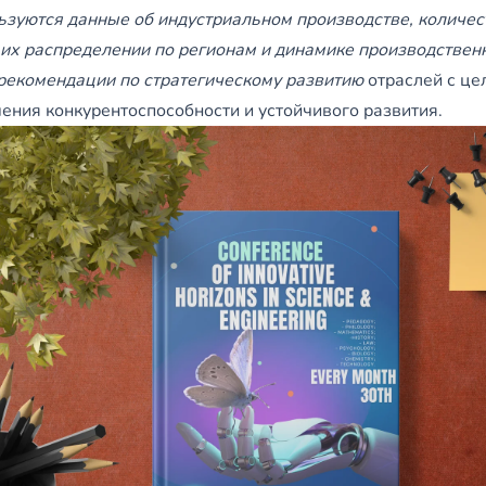
зуются данные об индустриальном производстве, количес
 их распределении по регионам и динамике производствен
рекомендации по стратегическому развитию
отраслей с це
ния конкурентоспособности и устойчивого развития.