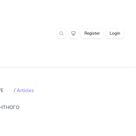
Register
Login
VE
/
Articles
ЕНТНОГО