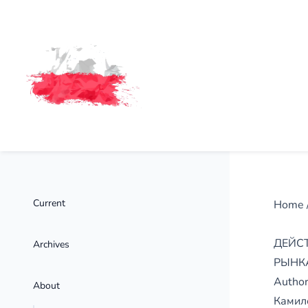
Current
Home
ДЕЙС
Archives
РЫНК
Autho
About
Камил