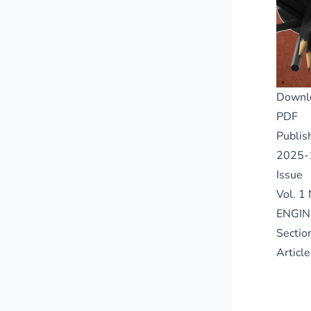
Downl
PDF
Publis
2025-
Issue
Vol. 
ENGIN
Sectio
Article