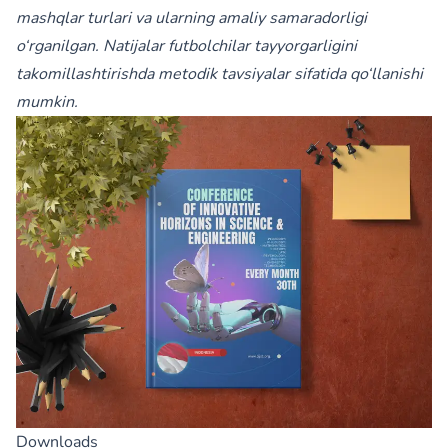
mashqlar turlari va ularning amaliy samaradorligi
o‘rganilgan. Natijalar futbolchilar tayyorgarligini
takomillashtirishda metodik tavsiyalar sifatida qo‘llanishi
mumkin.
Downloads