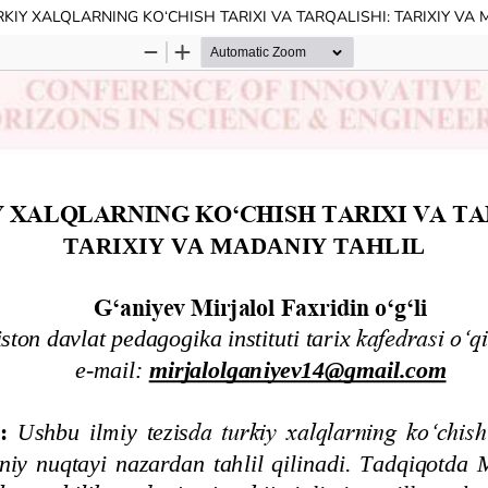
RKIY XALQLARNING KO‘CHISH TARIXI VA TARQALISHI: TARIXIY VA 