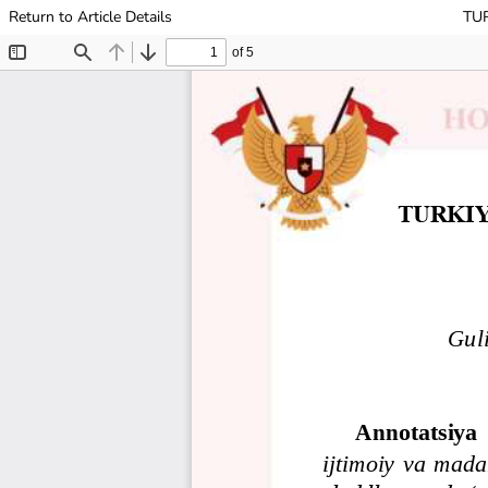
Return to Article Details
TU