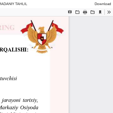
MADANIY TAHLIL
Download